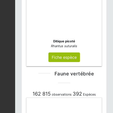
Ditique picoté
Rhantus suturalis
Fiche espèce
Faune vertébrée
162 815
392
observations
Espèces