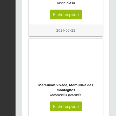
Alosa alosa
Fiche espèce
2021-06-22
Mercuriale vivace, Mercuriale des
montagnes
Mercurialis perennis
Fiche espèce