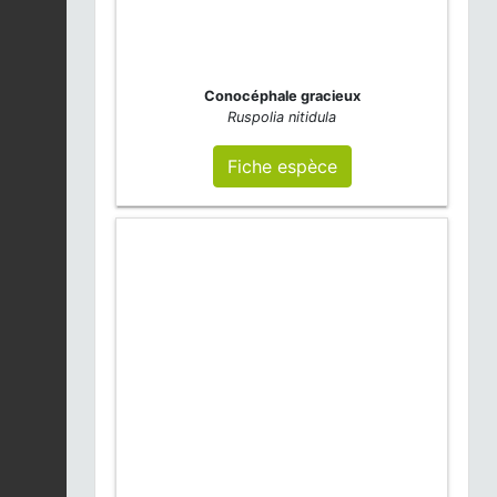
Conocéphale gracieux
Ruspolia nitidula
Fiche espèce