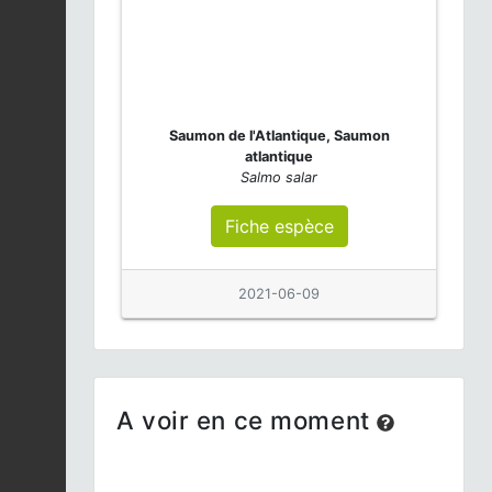
Saumon de l'Atlantique, Saumon
atlantique
Salmo salar
Fiche espèce
2021-06-09
A voir en ce moment