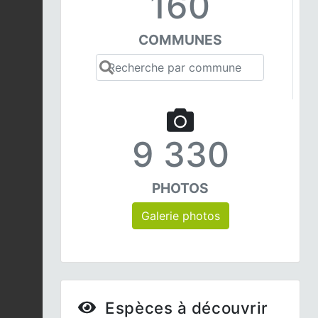
160
COMMUNES
9 330
PHOTOS
Galerie photos
Espèces à découvrir