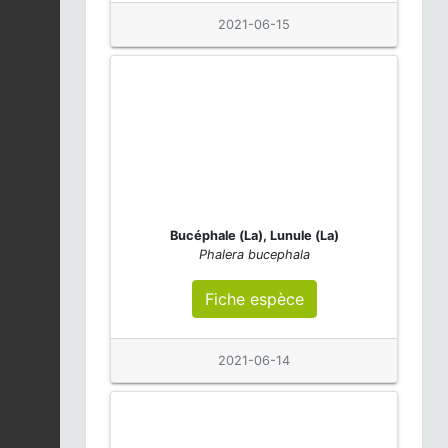
2021-06-15
Bucéphale (La), Lunule (La)
Phalera bucephala
Fiche espèce
2021-06-14