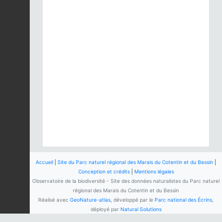
Accueil
|
Site du Parc naturel régional des Marais du Cotentin et du Bessin
|
Conception et crédits
|
Mentions légales
Observatoire de la biodiversité - Site des données naturalistes du Parc naturel
régional des Marais du Cotentin et du Bessin
Réalisé avec
GeoNature-atlas
, développé par le
Parc national des Écrins
,
déployé par
Natural Solutions