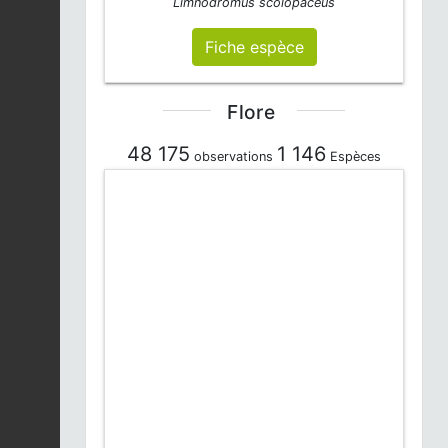
Limnodromus scolopaceus
Fiche espèce
Flore
48 175
1 146
observations
Espèces