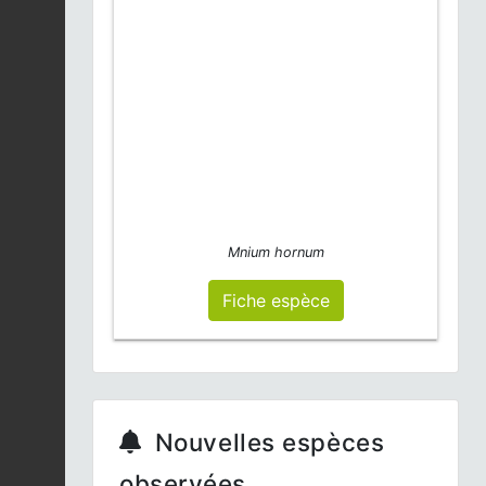
Mnium hornum
Fiche espèce
Nouvelles espèces
observées