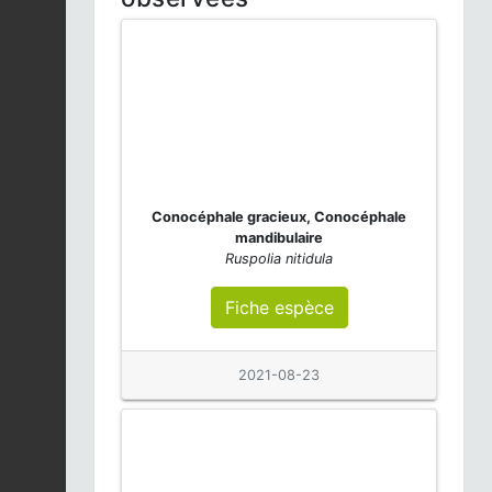
Conocéphale gracieux, Conocéphale
mandibulaire
Ruspolia nitidula
Fiche espèce
2021-08-23