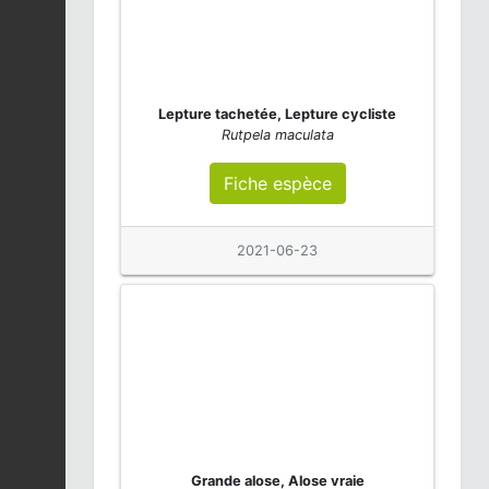
Lepture tachetée, Lepture cycliste
Rutpela maculata
Fiche espèce
2021-06-23
Grande alose, Alose vraie