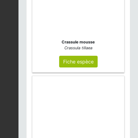
Crassule mousse
Crassula tillaea
Fiche espèce