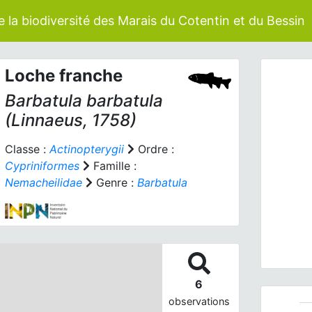
 la biodiversité des Marais du Cotentin et du Bessin
Loche franche
Barbatula barbatula
(Linnaeus, 1758)
Classe :
Actinopterygii
Ordre :
Cypriniformes
Famille :
Prev
Nemacheilidae
Genre :
Barbatula
6
observations