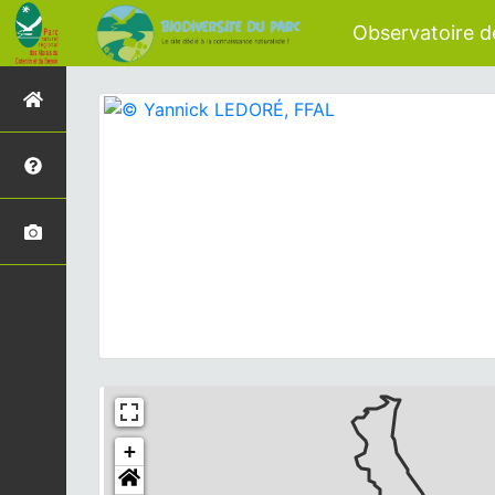
Observatoire de
+