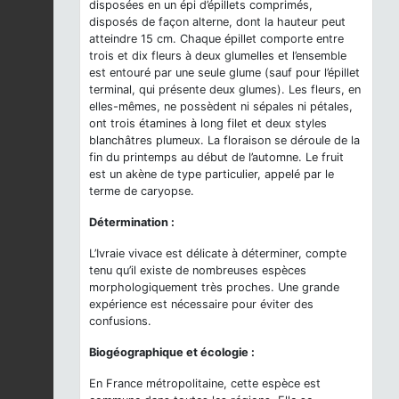
disposées en un épi d’épillets comprimés,
disposés de façon alterne, dont la hauteur peut
atteindre 15 cm. Chaque épillet comporte entre
trois et dix fleurs à deux glumelles et l’ensemble
est entouré par une seule glume (sauf pour l’épillet
terminal, qui présente deux glumes). Les fleurs, en
elles-mêmes, ne possèdent ni sépales ni pétales,
ont trois étamines à long filet et deux styles
blanchâtres plumeux. La floraison se déroule de la
fin du printemps au début de l’automne. Le fruit
est un akène de type particulier, appelé par le
terme de caryopse.
Détermination :
L’Ivraie vivace est délicate à déterminer, compte
tenu qu’il existe de nombreuses espèces
morphologiquement très proches. Une grande
expérience est nécessaire pour éviter des
confusions.
Biogéographique et écologie :
En France métropolitaine, cette espèce est