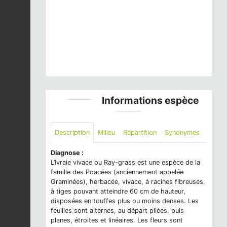
Previous
Next
épillet © H. TINGUY
Informations espèce
Description
Milieu
Répartition
Synonymes
Diagnose :
L’Ivraie vivace ou Ray-grass est une espèce de la
famille des Poacées (anciennement appelée
Graminées), herbacée, vivace, à racines fibreuses,
à tiges pouvant atteindre 60 cm de hauteur,
disposées en touffes plus ou moins denses. Les
feuilles sont alternes, au départ pliées, puis
planes, étroites et linéaires. Les fleurs sont