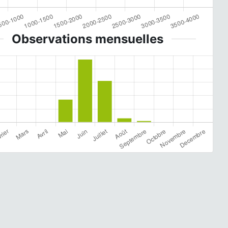
Observations mensuelles