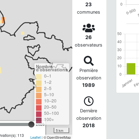
23
communes
26
observateurs
Nombre
d'observations
Première
0–1
observation
1–2
1989
2–5
5–10
10–20
20–50
Dernière
50–100
observation
100+
2026
2018
5 km
vation(s): 113
Leaflet
| © OpenStreetMap