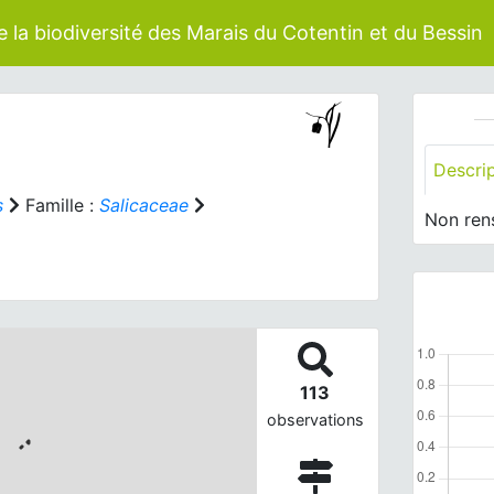
 la biodiversité des Marais du Cotentin et du Bessin
Descri
s
Famille :
Salicaceae
Non ren
113
observations