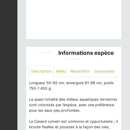
© F. Jiguet
Informations espèce
Description
Milieu
Répartition
Synonymes
Longueur 50-65 cm, envergure 81-98 cm, poids
750-1 450 g.
La quasi-totalité des milieux aquatiques terrestres
sont colonisés par l’espèce, avec une préférence
pour les eaux peu profondes.
Le Canard colvert est omnivore et opportuniste ; il
broute feuilles et pousses à la façon des oies,