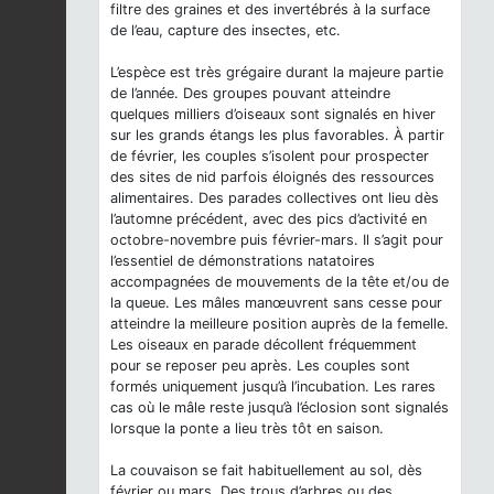
filtre des graines et des invertébrés à la surface
de l’eau, capture des insectes, etc.
L’espèce est très grégaire durant la majeure partie
de l’année. Des groupes pouvant atteindre
quelques milliers d’oiseaux sont signalés en hiver
sur les grands étangs les plus favorables. À partir
de février, les couples s’isolent pour prospecter
des sites de nid parfois éloignés des ressources
alimentaires. Des parades collectives ont lieu dès
l’automne précédent, avec des pics d’activité en
octobre-novembre puis février-mars. Il s’agit pour
l’essentiel de démonstrations natatoires
accompagnées de mouvements de la tête et/ou de
la queue. Les mâles manœuvrent sans cesse pour
atteindre la meilleure position auprès de la femelle.
Les oiseaux en parade décollent fréquemment
pour se reposer peu après. Les couples sont
formés uniquement jusqu’à l’incubation. Les rares
cas où le mâle reste jusqu’à l’éclosion sont signalés
lorsque la ponte a lieu très tôt en saison.
La couvaison se fait habituellement au sol, dès
février ou mars. Des trous d’arbres ou des