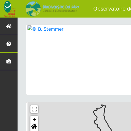
Observatoire de
+