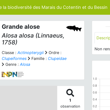
 la biodiversité des Marais du Cotentin et du Bessin
Grande alose
Alosa alosa
(Linnaeus,
Descri
1758)
Non ren
Classe :
Actinopterygii
Ordre :
Clupeiformes
Famille :
Clupeidae
Genre :
Alosa
1
observation