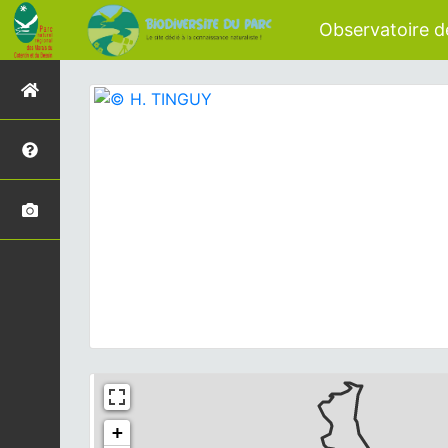
Observatoire de
+