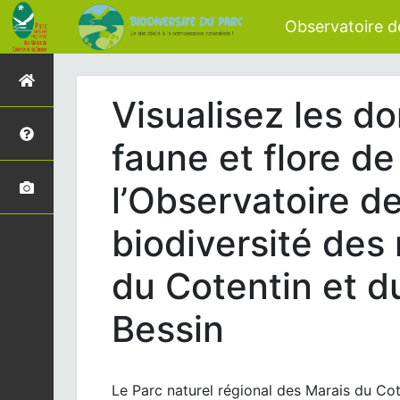
Observatoire de
Visualisez les d
faune et flore de
l’Observatoire de
biodiversité des
du Cotentin et d
Bessin
Le Parc naturel régional des Marais du Cot