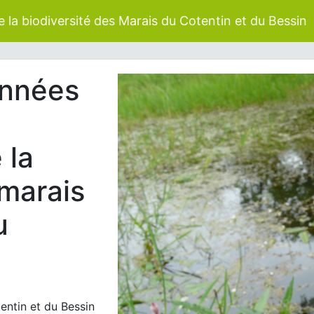
 la biodiversité des Marais du Cotentin et du Bessin
onnées
 la
 marais
u
entin et du Bessin