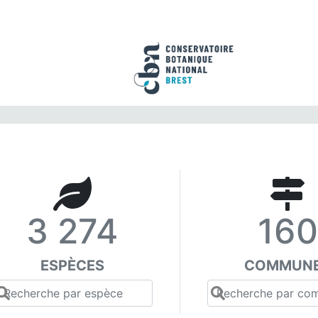
3 274
160
ESPÈCES
COMMUN