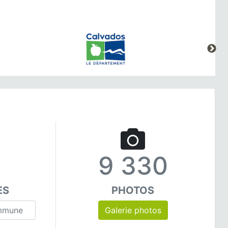
9 330
ES
PHOTOS
Galerie photos