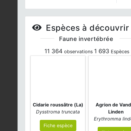
Espèces à découvrir
Faune invertébrée
11 364
1 693
observations
Espèces
Cidarie roussâtre (La)
Agrion de Van
Dysstroma truncata
Linden
Erythromma lind
Fiche espèce