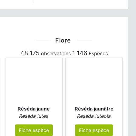
Flore
48 175
1 146
observations
Espèces
Réséda jaune
Réséda jaunâtre
Reseda lutea
Reseda luteola
Fiche espèce
Fiche espèce