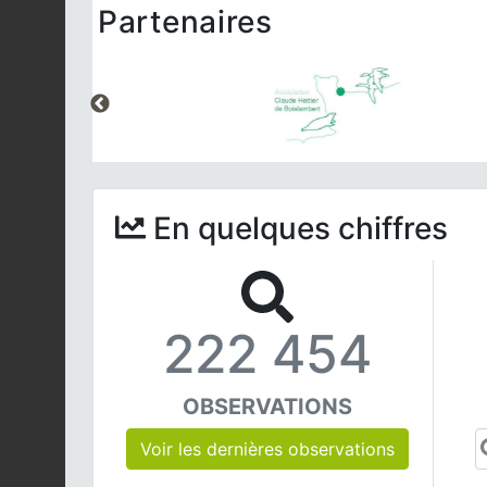
Partenaires
En quelques chiffres
222 454
OBSERVATIONS
Voir les dernières observations