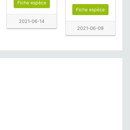
Fiche espèce
Fiche espèce
2021-06-14
2021-06-09