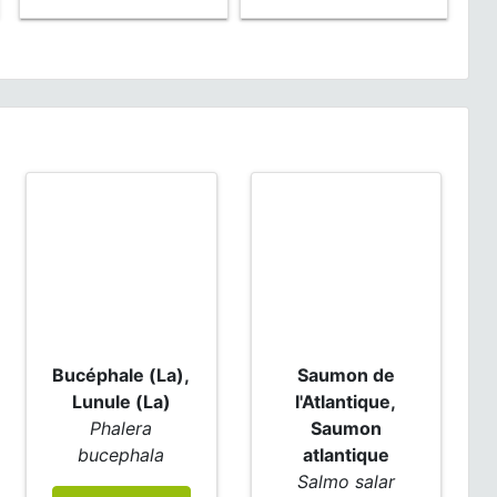
Bucéphale (La),
Saumon de
Lunule (La)
l'Atlantique,
Phalera
Saumon
bucephala
atlantique
Salmo salar