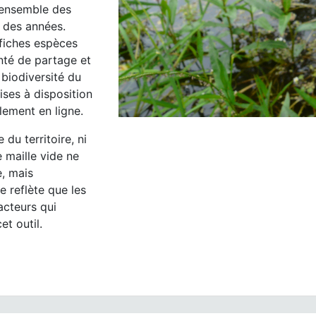
l'ensemble des
l des années.
fiches espèces
nté de partage et
biodiversité du
ises à disposition
lement en ligne.
du territoire, ni
 maille vide ne
e, mais
e reflète que les
acteurs qui
t outil.