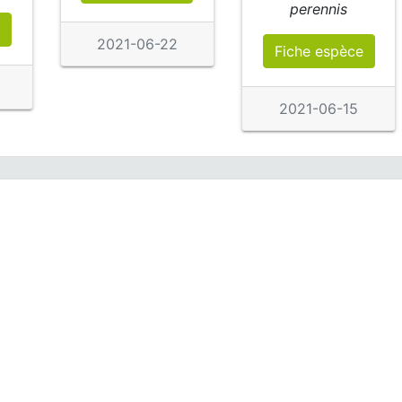
perennis
2021-06-22
Fiche espèce
2021-06-15